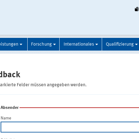
eistungen
Forschung
Internationales
Qualifizierung
dback
markierte Felder müssen angegeben werden.
Absender
Name