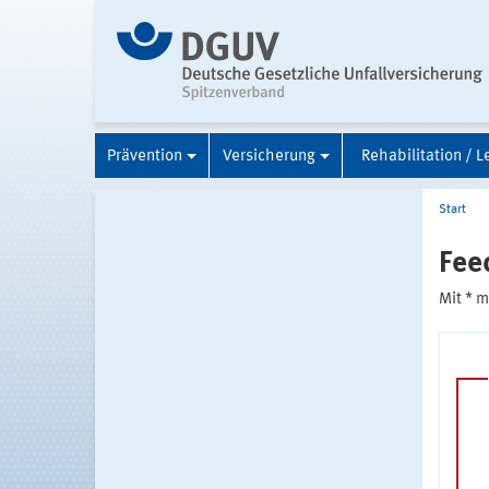
Prävention
Versicherung
Rehabilitation / L
Start
Fee
Mit * 