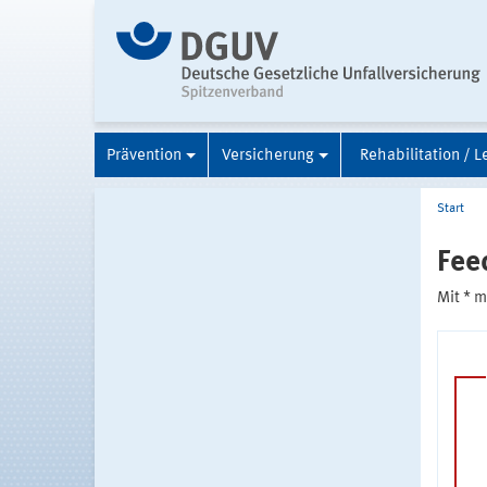
Prävention
Versicherung
Rehabilitation / L
Start
Fee
Mit * 