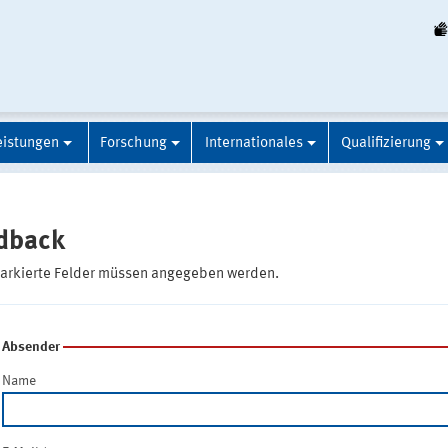
eistungen
Forschung
Internationales
Qualifizierung
dback
markierte Felder müssen angegeben werden.
Absender
Name