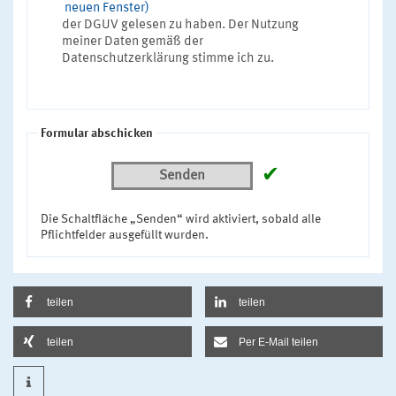
neuen Fenster)
der DGUV gelesen zu haben. Der Nutzung
meiner Daten gemäß der
Datenschutzerklärung stimme ich zu.
Formular abschicken
✔
Senden
Die Schaltfläche „Senden“ wird aktiviert, sobald alle
Pflichtfelder ausgefüllt wurden.
teilen
teilen
teilen
Per E-Mail teilen