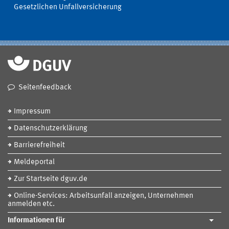
Gesetzlichen Unfallversicherung
Seitenfeedback
Impressum
Datenschutzerklärung
Barrierefreiheit
Meldeportal
Zur Startseite dguv.de
Online-Services: Arbeitsunfall anzeigen, Unternehmen
anmelden etc.
Informationen für