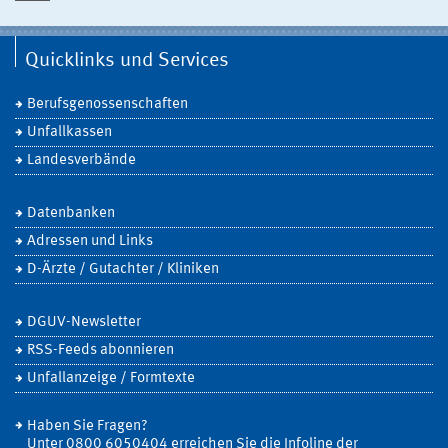
Quicklinks und Services
Berufsgenossenschaften
Unfallkassen
Landesverbände
Datenbanken
Adressen und Links
D-Ärzte / Gutachter / Kliniken
DGUV-Newsletter
RSS-Feeds abonnieren
Unfallanzeige / Formtexte
Haben Sie Fragen?
Unter 0800 6050404 erreichen Sie die Infoline der