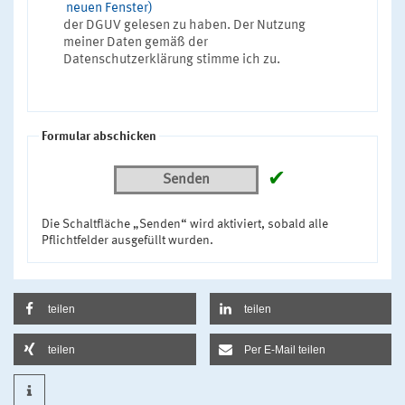
neuen Fenster)
der DGUV gelesen zu haben. Der Nutzung
meiner Daten gemäß der
Datenschutzerklärung stimme ich zu.
Formular abschicken
✔
Senden
Die Schaltfläche „Senden“ wird aktiviert, sobald alle
Pflichtfelder ausgefüllt wurden.
teilen
teilen
teilen
Per E-Mail teilen