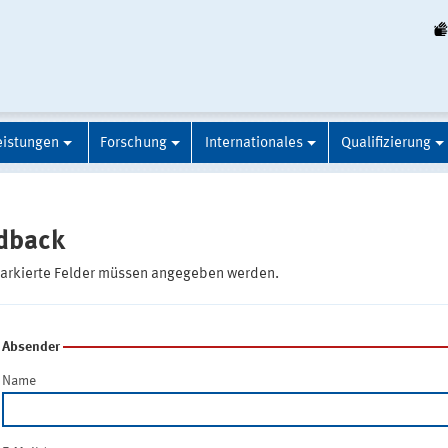
eistungen
Forschung
Internationales
Qualifizierung
dback
markierte Felder müssen angegeben werden.
Absender
Name