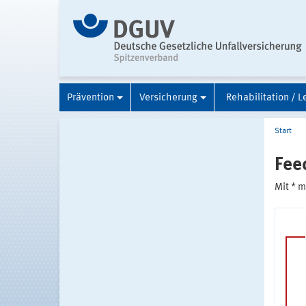
Prävention
Versicherung
Rehabilitation / L
Start
Fee
Mit * 