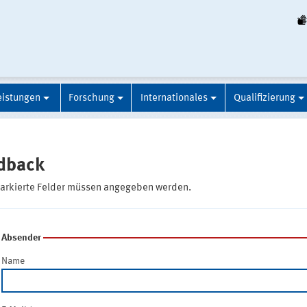
eistungen
Forschung
Internationales
Qualifizierung
dback
markierte Felder müssen angegeben werden.
Absender
Name