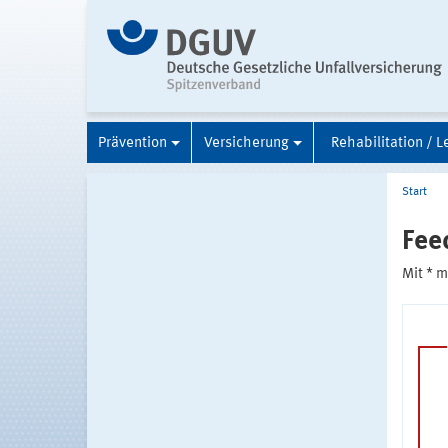
Prävention
Versicherung
Rehabilitation / L
Start
Fee
Mit * 