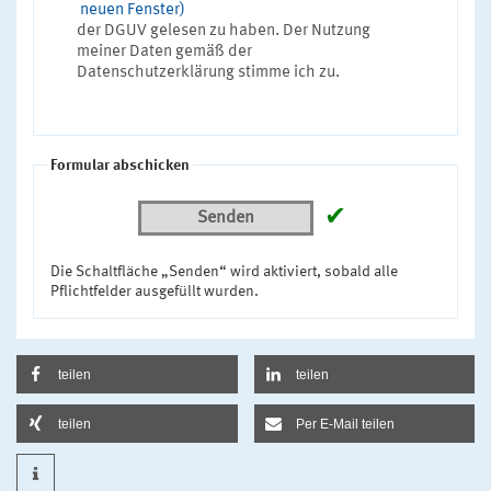
neuen Fenster)
der DGUV gelesen zu haben. Der Nutzung
meiner Daten gemäß der
Datenschutzerklärung stimme ich zu.
Formular abschicken
✔
Senden
Die Schaltfläche „Senden“ wird aktiviert, sobald alle
Pflichtfelder ausgefüllt wurden.
teilen
teilen
teilen
Per E-Mail teilen