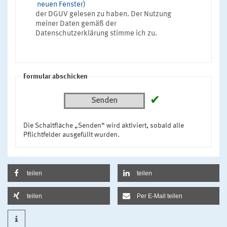
neuen Fenster)
der DGUV gelesen zu haben. Der Nutzung
meiner Daten gemäß der
Datenschutzerklärung stimme ich zu.
Formular abschicken
✔
Senden
Die Schaltfläche „Senden“ wird aktiviert, sobald alle
Pflichtfelder ausgefüllt wurden.
teilen
teilen
teilen
Per E-Mail teilen