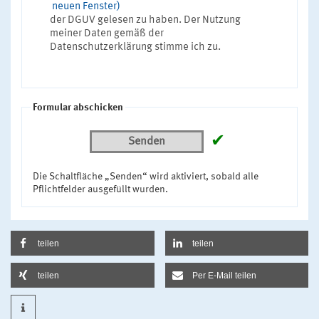
neuen Fenster)
der DGUV gelesen zu haben. Der Nutzung
meiner Daten gemäß der
Datenschutzerklärung stimme ich zu.
Formular abschicken
✔
Senden
Die Schaltfläche „Senden“ wird aktiviert, sobald alle
Pflichtfelder ausgefüllt wurden.
teilen
teilen
teilen
Per E-Mail teilen