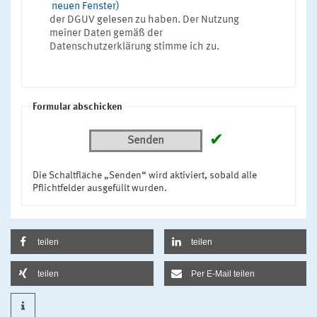
neuen Fenster)
der DGUV gelesen zu haben. Der Nutzung
meiner Daten gemäß der
Datenschutzerklärung stimme ich zu.
Formular abschicken
✔
Senden
Die Schaltfläche „Senden“ wird aktiviert, sobald alle
Pflichtfelder ausgefüllt wurden.
teilen
teilen
teilen
Per E-Mail teilen