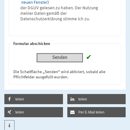
neuen Fenster)
der DGUV gelesen zu haben. Der Nutzung
meiner Daten gemäß der
Datenschutzerklärung stimme ich zu.
Formular abschicken
✔
Senden
Die Schaltfläche „Senden“ wird aktiviert, sobald alle
Pflichtfelder ausgefüllt wurden.
teilen
teilen
teilen
Per E-Mail teilen