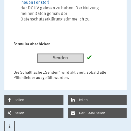
neuen Fenster)
der DGUV gelesen zu haben. Der Nutzung
meiner Daten gemäß der
Datenschutzerklärung stimme ich zu.
Formular abschicken
✔
Senden
Die Schaltfläche „Senden“ wird aktiviert, sobald alle
Pflichtfelder ausgefüllt wurden.
teilen
teilen
teilen
Per E-Mail teilen