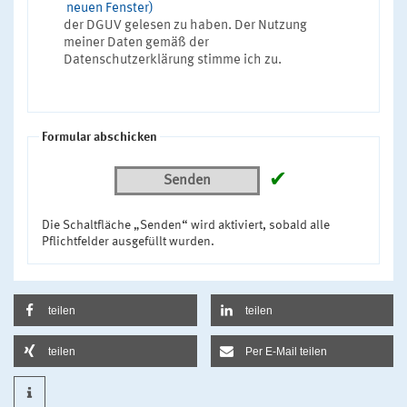
neuen Fenster)
der DGUV gelesen zu haben. Der Nutzung
meiner Daten gemäß der
Datenschutzerklärung stimme ich zu.
Formular abschicken
✔
Senden
Die Schaltfläche „Senden“ wird aktiviert, sobald alle
Pflichtfelder ausgefüllt wurden.
teilen
teilen
teilen
Per E-Mail teilen