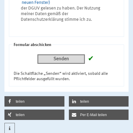
neuen Fenster)
der DGUV gelesen zu haben. Der Nutzung
meiner Daten gemäß der
Datenschutzerklärung stimme ich zu.
Formular abschicken
✔
Senden
Die Schaltfläche „Senden“ wird aktiviert, sobald alle
Pflichtfelder ausgefüllt wurden.
teilen
teilen
teilen
Per E-Mail teilen