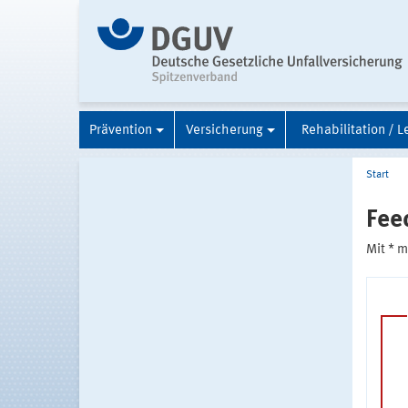
Prävention
Versicherung
Rehabilitation / L
Start
Fee
Mit * 