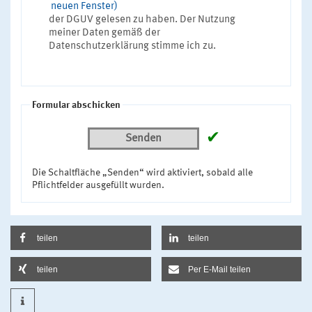
neuen Fenster)
der DGUV gelesen zu haben. Der Nutzung
meiner Daten gemäß der
Datenschutzerklärung stimme ich zu.
Formular abschicken
✔
Senden
Die Schaltfläche „Senden“ wird aktiviert, sobald alle
Pflichtfelder ausgefüllt wurden.
teilen
teilen
teilen
Per E-Mail teilen