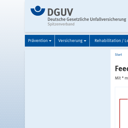
Prävention
Versicherung
Rehabilitation / L
Start
Fee
Mit * 