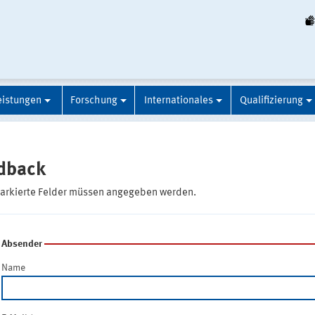
eistungen
Forschung
Internationales
Qualifizierung
dback
markierte Felder müssen angegeben werden.
Absender
Name