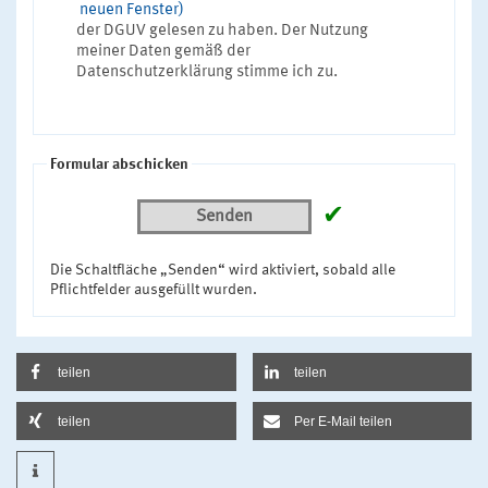
neuen Fenster)
der DGUV gelesen zu haben. Der Nutzung
meiner Daten gemäß der
Datenschutzerklärung stimme ich zu.
Formular abschicken
✔
Senden
Die Schaltfläche „Senden“ wird aktiviert, sobald alle
Pflichtfelder ausgefüllt wurden.
teilen
teilen
teilen
Per E-Mail teilen