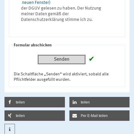
neuen Fenster)
der DGUV gelesen zu haben. Der Nutzung
meiner Daten gemäß der
Datenschutzerklärung stimme ich zu.
Formular abschicken
✔
Senden
Die Schaltfläche „Senden“ wird aktiviert, sobald alle
Pflichtfelder ausgefüllt wurden.
teilen
teilen
teilen
Per E-Mail teilen