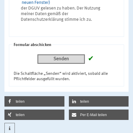
neuen Fenster)
der DGUV gelesen zu haben. Der Nutzung
meiner Daten gemäß der
Datenschutzerklärung stimme ich zu.
Formular abschicken
✔
Senden
Die Schaltfläche „Senden“ wird aktiviert, sobald alle
Pflichtfelder ausgefüllt wurden.
teilen
teilen
teilen
Per E-Mail teilen