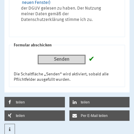
neuen Fenster)
der DGUV gelesen zu haben. Der Nutzung
meiner Daten gemäß der
Datenschutzerklärung stimme ich zu.
Formular abschicken
✔
Senden
Die Schaltfläche „Senden“ wird aktiviert, sobald alle
Pflichtfelder ausgefüllt wurden.
teilen
teilen
teilen
Per E-Mail teilen