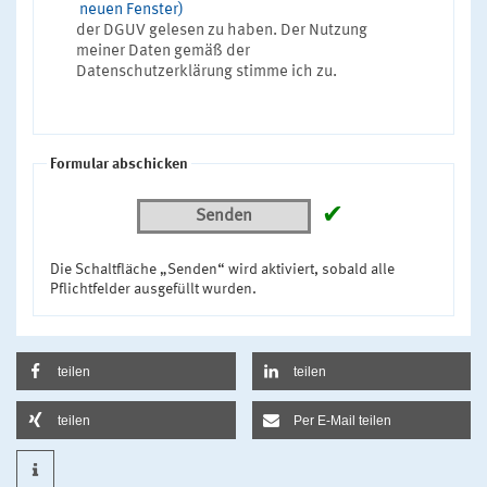
neuen Fenster)
der DGUV gelesen zu haben. Der Nutzung
meiner Daten gemäß der
Datenschutzerklärung stimme ich zu.
Formular abschicken
✔
Senden
Die Schaltfläche „Senden“ wird aktiviert, sobald alle
Pflichtfelder ausgefüllt wurden.
teilen
teilen
teilen
Per E-Mail teilen