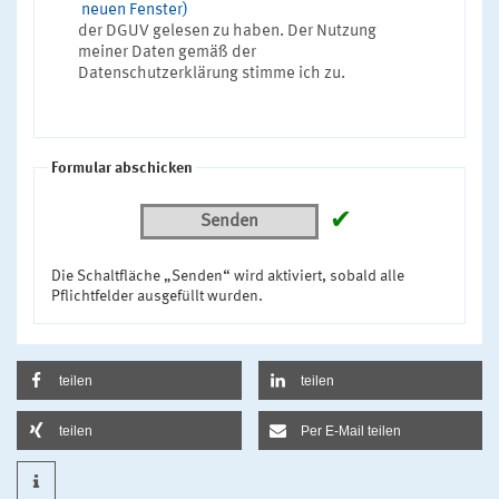
neuen Fenster)
der DGUV gelesen zu haben. Der Nutzung
meiner Daten gemäß der
Datenschutzerklärung stimme ich zu.
Formular abschicken
✔
Senden
Die Schaltfläche „Senden“ wird aktiviert, sobald alle
Pflichtfelder ausgefüllt wurden.
teilen
teilen
teilen
Per E-Mail teilen