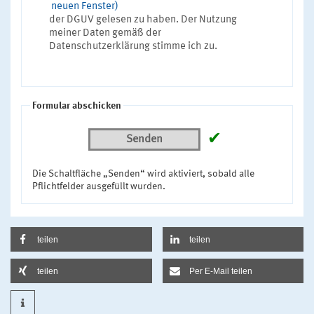
neuen Fenster)
der DGUV gelesen zu haben. Der Nutzung
meiner Daten gemäß der
Datenschutzerklärung stimme ich zu.
Formular abschicken
✔
Senden
Die Schaltfläche „Senden“ wird aktiviert, sobald alle
Pflichtfelder ausgefüllt wurden.
teilen
teilen
teilen
Per E-Mail teilen