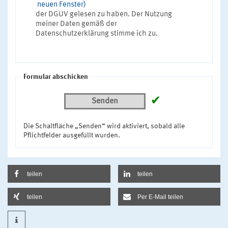
neuen Fenster)
der DGUV gelesen zu haben. Der Nutzung
meiner Daten gemäß der
Datenschutzerklärung stimme ich zu.
Formular abschicken
✔
Senden
Die Schaltfläche „Senden“ wird aktiviert, sobald alle
Pflichtfelder ausgefüllt wurden.
teilen
teilen
teilen
Per E-Mail teilen