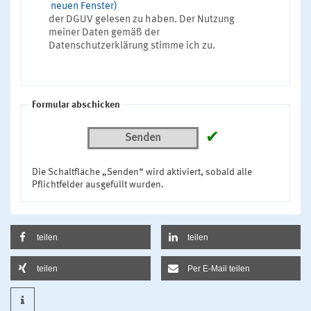
neuen Fenster)
der DGUV gelesen zu haben. Der Nutzung
meiner Daten gemäß der
Datenschutzerklärung stimme ich zu.
Formular abschicken
✔
Senden
Die Schaltfläche „Senden“ wird aktiviert, sobald alle
Pflichtfelder ausgefüllt wurden.
teilen
teilen
teilen
Per E-Mail teilen