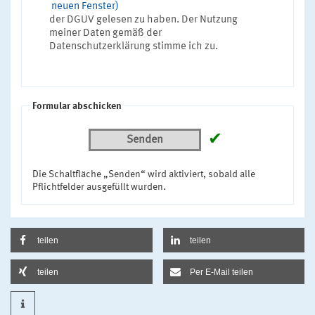
neuen Fenster)
der DGUV gelesen zu haben. Der Nutzung
meiner Daten gemäß der
Datenschutzerklärung stimme ich zu.
Formular abschicken
✔
Senden
Die Schaltfläche „Senden“ wird aktiviert, sobald alle
Pflichtfelder ausgefüllt wurden.
teilen
teilen
teilen
Per E-Mail teilen