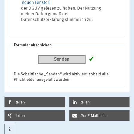
neuen Fenster)
der DGUV gelesen zu haben. Der Nutzung
meiner Daten gemäß der
Datenschutzerklärung stimme ich zu.
Formular abschicken
✔
Senden
Die Schaltfläche „Senden“ wird aktiviert, sobald alle
Pflichtfelder ausgefüllt wurden.
teilen
teilen
teilen
Per E-Mail teilen