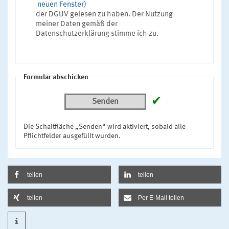
neuen Fenster)
der DGUV gelesen zu haben. Der Nutzung
meiner Daten gemäß der
Datenschutzerklärung stimme ich zu.
Formular abschicken
✔
Senden
Die Schaltfläche „Senden“ wird aktiviert, sobald alle
Pflichtfelder ausgefüllt wurden.
teilen
teilen
teilen
Per E-Mail teilen