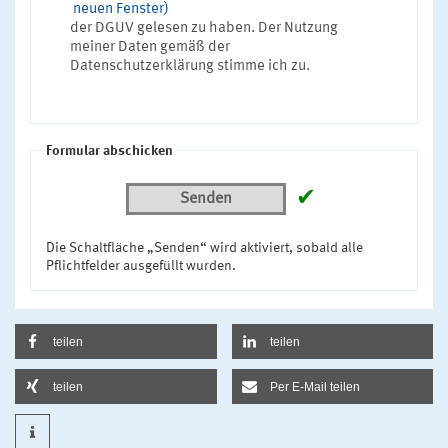
neuen Fenster)
der DGUV gelesen zu haben. Der Nutzung
meiner Daten gemäß der
Datenschutzerklärung stimme ich zu.
Formular abschicken
✔
Senden
Die Schaltfläche „Senden“ wird aktiviert, sobald alle
Pflichtfelder ausgefüllt wurden.
teilen
teilen
teilen
Per E-Mail teilen