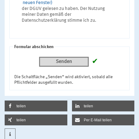
neuen Fenster)
der DGUV gelesen zu haben. Der Nutzung
meiner Daten gemäß der
Datenschutzerklärung stimme ich zu.
Formular abschicken
✔
Senden
Die Schaltfläche „Senden“ wird aktiviert, sobald alle
Pflichtfelder ausgefüllt wurden.
teilen
teilen
teilen
Per E-Mail teilen