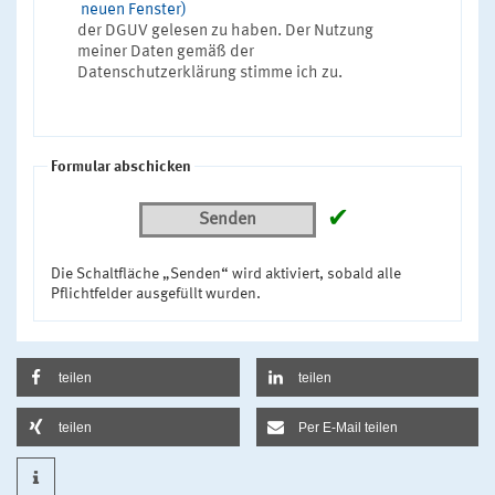
neuen Fenster)
der DGUV gelesen zu haben. Der Nutzung
meiner Daten gemäß der
Datenschutzerklärung stimme ich zu.
Formular abschicken
✔
Senden
Die Schaltfläche „Senden“ wird aktiviert, sobald alle
Pflichtfelder ausgefüllt wurden.
teilen
teilen
teilen
Per E-Mail teilen