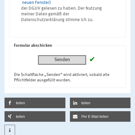
neuen Fenster)
der DGUV gelesen zu haben. Der Nutzung
meiner Daten gemäß der
Datenschutzerklärung stimme ich zu.
Formular abschicken
✔
Senden
Die Schaltfläche „Senden“ wird aktiviert, sobald alle
Pflichtfelder ausgefüllt wurden.
teilen
teilen
teilen
Per E-Mail teilen