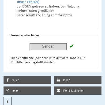
neuen Fenster)
der DGUV gelesen zu haben. Der Nutzung
meiner Daten gemäß der
Datenschutzerklärung stimme ich zu.
Formular abschicken
✔
Senden
Die Schaltfläche „Senden“ wird aktiviert, sobald alle
Pflichtfelder ausgefüllt wurden.
teilen
teilen
teilen
Per E-Mail teilen