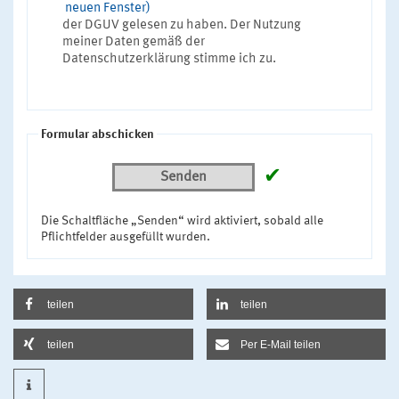
neuen Fenster)
der DGUV gelesen zu haben. Der Nutzung
meiner Daten gemäß der
Datenschutzerklärung stimme ich zu.
Formular abschicken
✔
Senden
Die Schaltfläche „Senden“ wird aktiviert, sobald alle
Pflichtfelder ausgefüllt wurden.
teilen
teilen
teilen
Per E-Mail teilen