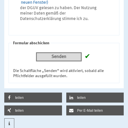
neuen Fenster)
der DGUV gelesen zu haben. Der Nutzung
meiner Daten gemäß der
Datenschutzerklärung stimme ich zu.
Formular abschicken
✔
Senden
Die Schaltfläche „Senden“ wird aktiviert, sobald alle
Pflichtfelder ausgefüllt wurden.
teilen
teilen
teilen
Per E-Mail teilen