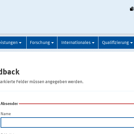
eistungen
Forschung
Internationales
Qualifizierung
dback
markierte Felder müssen angegeben werden.
Absender
Name