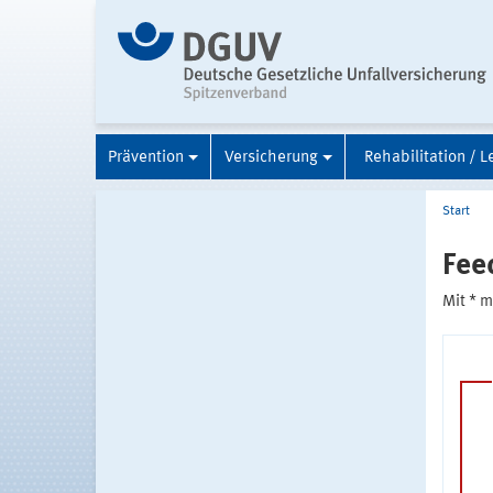
Prävention
Versicherung
Rehabilitation / L
Start
Fee
Mit * 