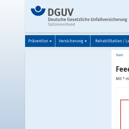
Prävention
Versicherung
Rehabilitation / L
Start
Fee
Mit * 