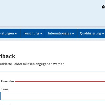
eistungen
Forschung
Internationales
Qualifizierung
dback
markierte Felder müssen angegeben werden.
Absender
Name