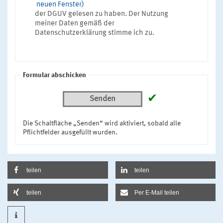
neuen Fenster)
der DGUV gelesen zu haben. Der Nutzung
meiner Daten gemäß der
Datenschutzerklärung stimme ich zu.
Formular abschicken
✔
Senden
Die Schaltfläche „Senden“ wird aktiviert, sobald alle
Pflichtfelder ausgefüllt wurden.
teilen
teilen
teilen
Per E-Mail teilen