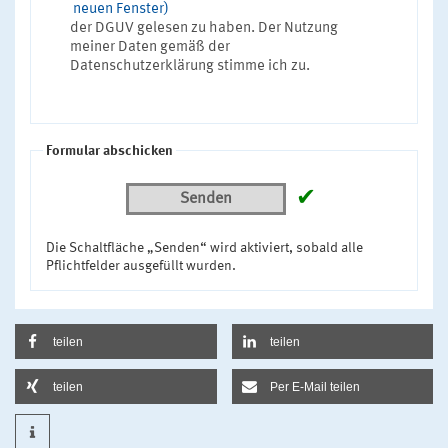
neuen Fenster)
der DGUV gelesen zu haben. Der Nutzung
meiner Daten gemäß der
Datenschutzerklärung stimme ich zu.
Formular abschicken
✔
Senden
Die Schaltfläche „Senden“ wird aktiviert, sobald alle
Pflichtfelder ausgefüllt wurden.
teilen
teilen
teilen
Per E-Mail teilen