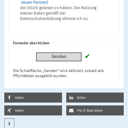
neuen Fenster)
der DGUV gelesen zu haben. Der Nutzung
meiner Daten gemäß der
Datenschutzerklärung stimme ich zu.
Formular abschicken
✔
Senden
Die Schaltfläche „Senden“ wird aktiviert, sobald alle
Pflichtfelder ausgefüllt wurden.
teilen
teilen
teilen
Per E-Mail teilen