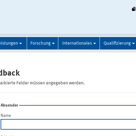
eistungen
Forschung
Internationales
Qualifizierung
dback
markierte Felder müssen angegeben werden.
Absender
Name