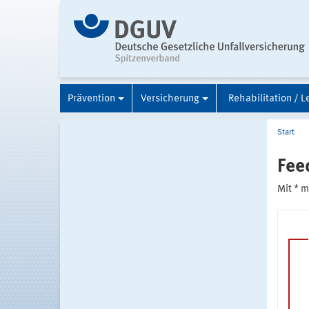
Prävention
Versicherung
Rehabilitation / L
Start
Fee
Mit * 