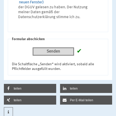
neuen Fenster)
der DGUV gelesen zu haben. Der Nutzung
meiner Daten gemäß der
Datenschutzerklärung stimme ich zu.
Formular abschicken
✔
Senden
Die Schaltfläche „Senden“ wird aktiviert, sobald alle
Pflichtfelder ausgefüllt wurden.
teilen
teilen
teilen
Per E-Mail teilen