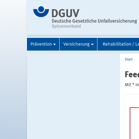
Prävention
Versicherung
Rehabilitation / L
Start
Fee
Mit * 