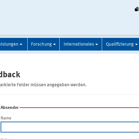
eistungen
Forschung
Internationales
Qualifizierung
dback
markierte Felder müssen angegeben werden.
Absender
Name