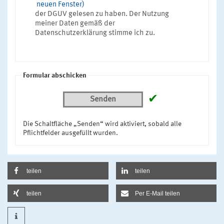
neuen Fenster)
der DGUV gelesen zu haben. Der Nutzung
meiner Daten gemäß der
Datenschutzerklärung stimme ich zu.
Formular abschicken
✔
Senden
Die Schaltfläche „Senden“ wird aktiviert, sobald alle
Pflichtfelder ausgefüllt wurden.
teilen
teilen
teilen
Per E-Mail teilen