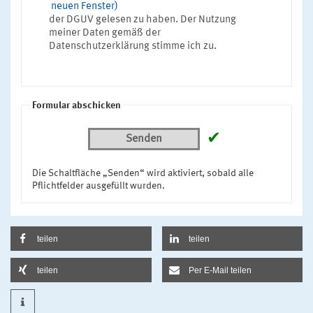
neuen Fenster)
der DGUV gelesen zu haben. Der Nutzung
meiner Daten gemäß der
Datenschutzerklärung stimme ich zu.
Formular abschicken
✔
Senden
Die Schaltfläche „Senden“ wird aktiviert, sobald alle
Pflichtfelder ausgefüllt wurden.
teilen
teilen
teilen
Per E-Mail teilen