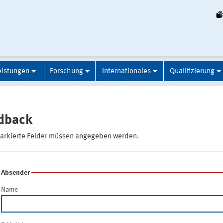
eistungen
Forschung
Internationales
Qualifizierung
dback
markierte Felder müssen angegeben werden.
Absender
Name