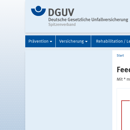
Prävention
Versicherung
Rehabilitation / L
Start
Fee
Mit * 