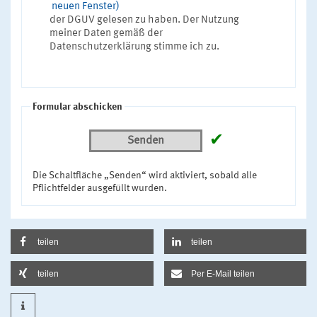
neuen Fenster)
der DGUV gelesen zu haben. Der Nutzung
meiner Daten gemäß der
Datenschutzerklärung stimme ich zu.
Formular abschicken
✔
Senden
Die Schaltfläche „Senden“ wird aktiviert, sobald alle
Pflichtfelder ausgefüllt wurden.
teilen
teilen
teilen
Per E-Mail teilen