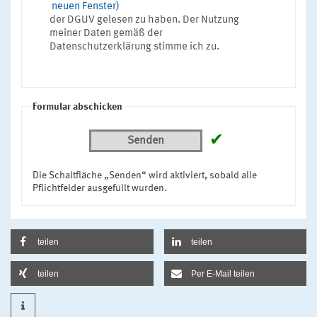
neuen Fenster)
der DGUV gelesen zu haben. Der Nutzung
meiner Daten gemäß der
Datenschutzerklärung stimme ich zu.
Formular abschicken
✔
Senden
Die Schaltfläche „Senden“ wird aktiviert, sobald alle
Pflichtfelder ausgefüllt wurden.
teilen
teilen
teilen
Per E-Mail teilen