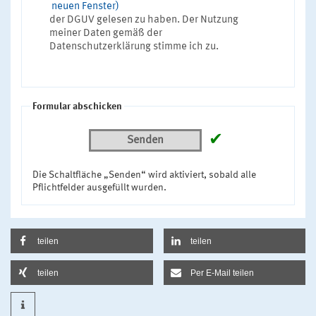
neuen Fenster)
der DGUV gelesen zu haben. Der Nutzung
meiner Daten gemäß der
Datenschutzerklärung stimme ich zu.
Formular abschicken
✔
Senden
Die Schaltfläche „Senden“ wird aktiviert, sobald alle
Pflichtfelder ausgefüllt wurden.
teilen
teilen
teilen
Per E-Mail teilen